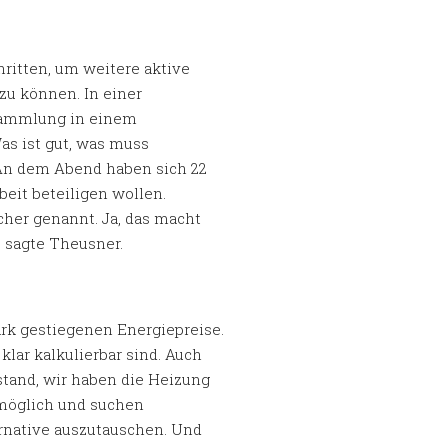
ritten, um weitere aktive
 zu können. In einer
sammlung in einem
Was ist gut, was muss
An dem Abend haben sich 22
beit beteiligen wollen.
her genannt. Ja, das macht
, sagte Theusner.
ark gestiegenen Energiepreise.
lar kalkulierbar sind. Auch
fstand, wir haben die Heizung
 möglich und suchen
rnative auszutauschen. Und