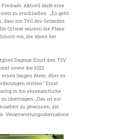
reibads. Aktuell laufe eine
toren zu erschließen. „Es geht
 dass ein Teil des Geländes
Im Ortsrat würden die Pläne
dshorn ein, die Ideen der
tglied Dagmar Ernst den TSV
ment sowie die 2022
r einen langen Atem. Aber es
orderungen stellen.“ Ernst
itig in die ehrenamtliche
u übertragen. „Das ist ein
insarbeit zu gewinnen, die
chen Verantwortungsübernahme