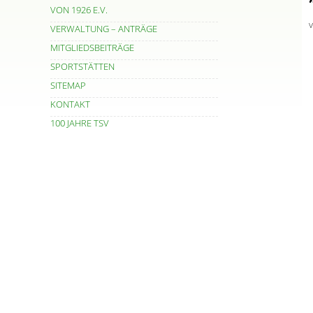
VON 1926 E.V.
VERWALTUNG – ANTRÄGE
MITGLIEDSBEITRÄGE
SPORTSTÄTTEN
SITEMAP
KONTAKT
100 JAHRE TSV