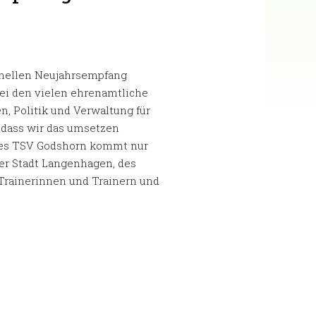
ionellen Neujahrsempfang
ei den vielen ehrenamtliche
n, Politik und Verwaltung für
, dass wir das umsetzen
des TSV Godshorn kommt nur
der Stadt Langenhagen, des
 Trainerinnen und Trainern und