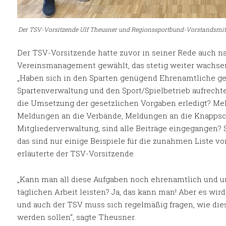
Der TSV-Vorsitzende Ulf Theusner und Regionssportbund-Vorstandsmit
Der TSV-Vorsitzende hatte zuvor in seiner Rede auch 
Vereinsmanagement gewählt, das stetig weiter wachsen
„Haben sich in den Sparten genügend Ehrenamtliche ge
Spartenverwaltung und den Sport/Spielbetrieb aufrechte
die Umsetzung der gesetzlichen Vorgaben erledigt? Me
Meldungen an die Verbände, Meldungen an die Knappsch
Mitgliederverwaltung, sind alle Beiträge eingegangen? 
das sind nur einige Beispiele für die zunahmen Liste v
erläuterte der TSV-Vorsitzende.
„Kann man all diese Aufgaben noch ehrenamtlich und u
täglichen Arbeit leisten?
Ja, das kann man! A
ber es wird
und auch der TSV muss sich regelmäßig fragen, wie die
werden sollen“, sagte Theusner.