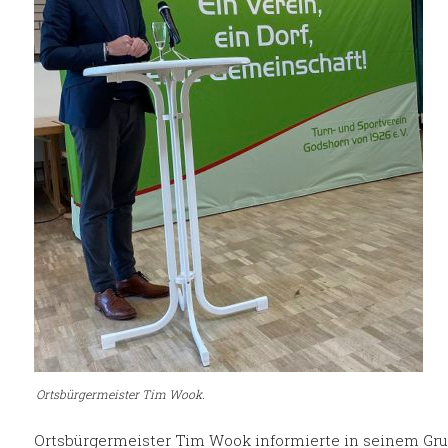
Ortsbürgermeister Tim Wook.
Ortsbürgermeister Tim Wook informierte in seinem Gruß