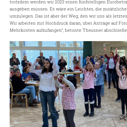
trotzdem werden wir 2023 einen fünfstelligen Eurobetra
ausgeben müssen. E
s wäre ein Leichtes, die zusätzliche
umzulegen. Das ist aber der Weg, den wir uns als letzte
Wir arbeiten mit Hochdruck daran, über Anträge auf För
Mehrkosten aufzufangen“, betonte Theusner abschließe