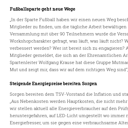
Fußballsparte geht neue Wege
„I
n der Sparte Fußball haben wir einen neuen Weg besch
Mitglieder zu finden, um die tägliche Arbeit bewältigen
Versammlung mit über 90 Teilnehmern wurde die Ver
Workshopcharakter gefragt, was läuft, was läuft nicht? 
verbessert werden? Wer ist bereit sich zu engagieren?
Mitglieder gemeldet, die sich an der Ehrenamtlichen Ar
Spartenleiter Wolfgang Krause hat diese Gruppe Mutmac
Mut und zeigt mir, dass wir auf dem richtigen Weg sind“
Steigende Energiepreise bereiten Sorgen
Sorgen bereiten dem TSV-Vorstand die
Inflation und st
„Aus Nebenkosten werden Hauptkosten, die nicht mehr k
wir stellen aktuell alle Energieverbraucher auf den Prü
heruntergefahren, auf LED-Licht umgestellt wo immer
Energiefresser, um sie gegen eine verbrauchsarme Alte