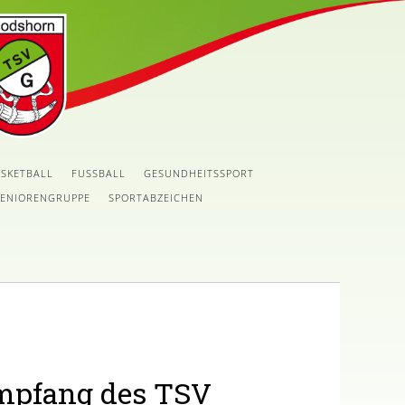
SKETBALL
FUSSBALL
GESUNDHEITSSPORT
SENIORENGRUPPE
SPORTABZEICHEN
mpfang des TSV