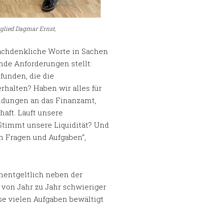
glied Dagmar Ernst,
nachdenkliche Worte in Sachen
de Anforderungen stellt:
funden, die die
rhalten? Haben wir alles für
ldungen an das Finanzamt,
aft. Läuft unsere
Stimmt unsere Liquidität? Und
on Fragen und Aufgaben“,
nentgeltlich neben der
 von Jahr zu Jahr schwieriger
se vielen Aufgaben bewältigt