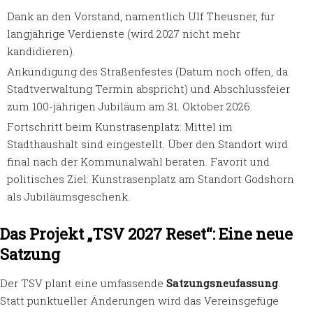
Dank an den Vorstand, namentlich Ulf Theusner, für
langjährige Verdienste (wird 2027 nicht mehr
kandidieren).
Ankündigung des Straßenfestes (Datum noch offen, da
Stadtverwaltung Termin abspricht) und Abschlussfeier
zum 100-jährigen Jubiläum am 31. Oktober 2026.
Fortschritt beim Kunstrasenplatz: Mittel im
Stadthaushalt sind eingestellt. Über den Standort wird
final nach der Kommunalwahl beraten. Favorit und
politisches Ziel: Kunstrasenplatz am Standort Godshorn
als Jubiläumsgeschenk.
Das Projekt „TSV 2027 Reset“: Eine neue
Satzung
Der TSV plant eine umfassende
Satzungsneufassung
.
Statt punktueller Änderungen wird das Vereinsgefüge