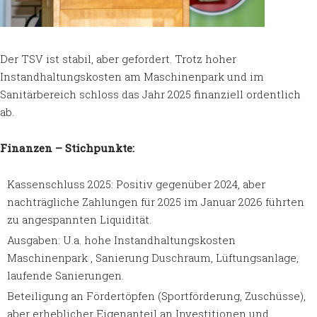
Der TSV ist stabil, aber gefordert. Trotz hoher
Instandhaltungskosten am Maschinenpark und im
Sanitärbereich schloss das Jahr 2025 finanziell ordentlich
ab.
Finanzen – Stichpunkte:
Kassenschluss 2025: Positiv gegenüber 2024, aber
nachträgliche Zahlungen für 2025 im Januar 2026 führten
zu angespannten Liquidität.
Ausgaben: U.a. hohe Instandhaltungskosten
Maschinenpark , Sanierung Duschraum, Lüftungsanlage,
laufende Sanierungen.
Beteiligung an Fördertöpfen (Sportförderung, Zuschüsse),
aber erheblicher Eigenanteil an Investitionen und