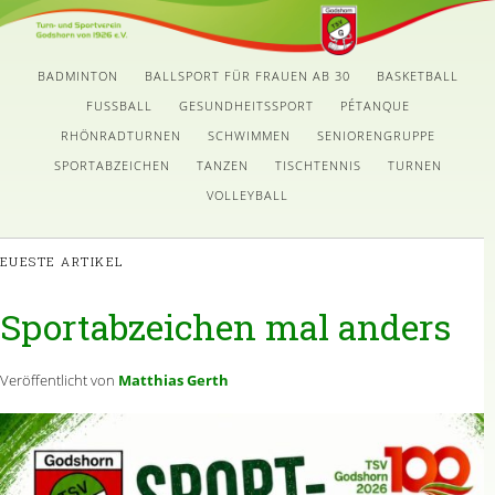
BADMINTON
BALLSPORT FÜR FRAUEN AB 30
BASKETBALL
FUSSBALL
GESUNDHEITSSPORT
PÉTANQUE
RHÖNRADTURNEN
SCHWIMMEN
SENIORENGRUPPE
SPORTABZEICHEN
TANZEN
TISCHTENNIS
TURNEN
VOLLEYBALL
EUESTE ARTIKEL
Sportabzeichen mal anders
Veröffentlicht von
Matthias Gerth