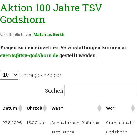
Aktion 100 Jahre TSV
Godshorn
Veröffentlicht von
Matthias Gerth
Fragen zu den einzelnen Veranstaltungen können an
events@tsv-godshorn.de
gestellt werden.
Einträge anzeigen
Suchen:
Datum
Uhrzeit
Was?
Wo?
27.6.2026
15:00 Uhr
Schauturnen, Rhönrad,
Grundschule
Jazz Dance
Godshorn