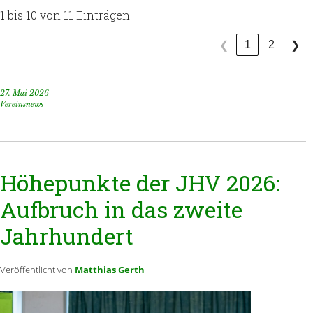
1 bis 10 von 11 Einträgen
1
2
❮
❯
27. Mai 2026
Vereinsnews
Höhepunkte der JHV 2026:
Aufbruch in das zweite
Jahrhundert
Veröffentlicht von
Matthias Gerth