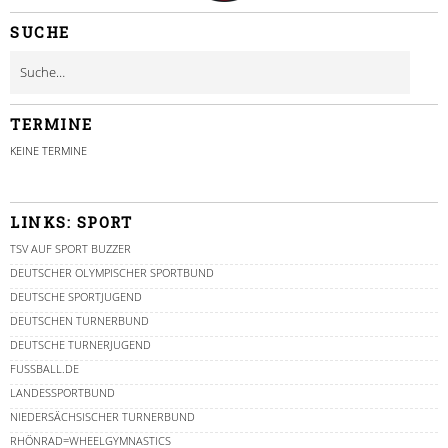
SUCHE
TERMINE
KEINE TERMINE
LINKS: SPORT
TSV AUF SPORT BUZZER
DEUTSCHER OLYMPISCHER SPORTBUND
DEUTSCHE SPORTJUGEND
DEUTSCHEN TURNERBUND
DEUTSCHE TURNERJUGEND
FUSSBALL.DE
LANDESSPORTBUND
NIEDERSÄCHSISCHER TURNERBUND
RHÖNRAD=WHEELGYMNASTICS