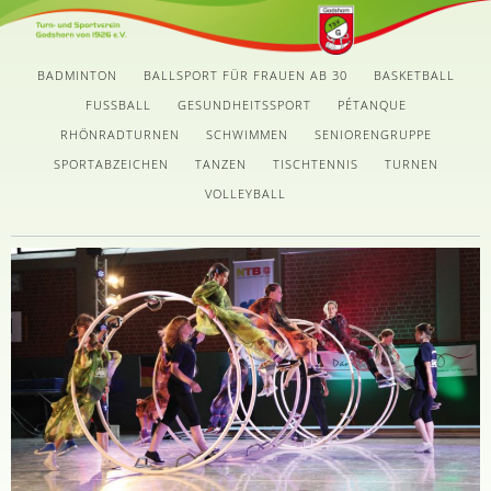
BADMINTON
BALLSPORT FÜR FRAUEN AB 30
BASKETBALL
FUSSBALL
GESUNDHEITSSPORT
PÉTANQUE
RHÖNRADTURNEN
SCHWIMMEN
SENIORENGRUPPE
SPORTABZEICHEN
TANZEN
TISCHTENNIS
TURNEN
VOLLEYBALL