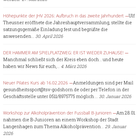
Höhepunkte der JHV 2026: Aufbruch in das zweite Jahrhundert
Ulf
Theusner eröffnete die Jahreshauptversammlung, stellte die
satzungsgemäße Einladung fest und begrüßte die
anwesenden...
30. April 2026
DER HAMMER AM SPIELPLATZWEG: ER IST WIEDER ZUHAUSE!
Manchmal schließt sich der Kreis eben doch… und heute
haben wir News für euch,...
4. März 2026
Neuer Pilates Kurs ab 16.02.2026
Anmeldungen sind per Mail
gesundheitssport@tsv-godshorn.de oder per Telefon in der
Geschäftsstelle unter 0511/8975775 möglich....
30. Januar 2026
Workshop zur Alkoholprävention der Fussball B-Junioren
Am 28.01.
nahmen die B-Junioren an einem Workshop der Stadt
Langenhagen zum Thema Alkoholprävention...
29. Januar
2026