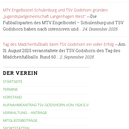
MTV Engelbostel-Schulenburg und TSV Godshorn gründen
„Jugendspielgemeinschaft Langenhagen West“
Die
Fußballsparten des MTV Engelbostel – Schulenburg und TSV
Godshorn haben nach intensiven und...
24. Dezember 2025
Tag des Mädchenfußballs beim TSV Godshorn ein voller Erfolg
Am
31. August 2025 veranstaltete der TSV Godshorn den Tag des
Mädchenfußballs. Rund 60...
2. September 2025
DER VEREIN
STARTSEITE
TERMINE
VORSTAND
AUFNAHMEANTRAG TSV GODSHORN VON 1926 E.V.
VERWALTUNG – ANTRÄGE
MITGLIEDSBEITRÄGE
SPORTSTÄTTEN