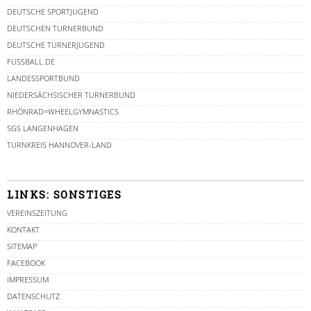
DEUTSCHE SPORTJUGEND
DEUTSCHEN TURNERBUND
DEUTSCHE TURNERJUGEND
FUSSBALL.DE
LANDESSPORTBUND
NIEDERSÄCHSISCHER TURNERBUND
RHÖNRAD=WHEELGYMNASTICS
SGS LANGENHAGEN
TURNKREIS HANNOVER-LAND
LINKS: SONSTIGES
VEREINSZEITUNG
KONTAKT
SITEMAP
FACEBOOK
IMPRESSUM
DATENSCHUTZ