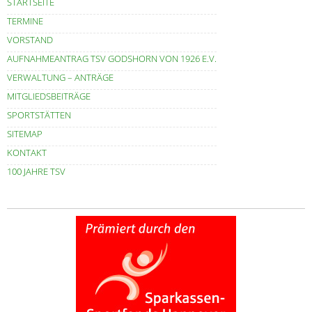
STARTSEITE
TERMINE
VORSTAND
AUFNAHMEANTRAG TSV GODSHORN VON 1926 E.V.
VERWALTUNG – ANTRÄGE
MITGLIEDSBEITRÄGE
SPORTSTÄTTEN
SITEMAP
KONTAKT
100 JAHRE TSV