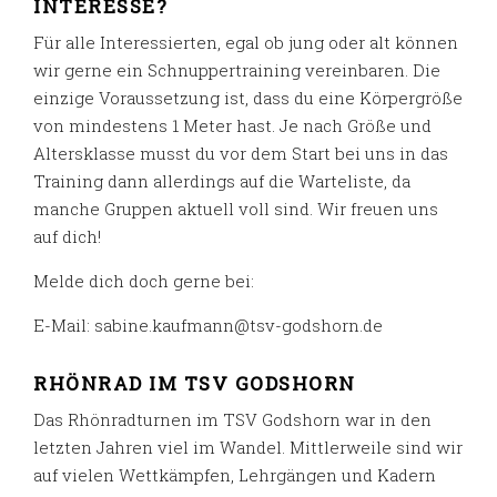
INTERESSE?
Für alle Interessierten, egal ob jung oder alt können
wir gerne ein Schnuppertraining vereinbaren. Die
einzige Voraussetzung ist, dass du eine Körpergröße
von mindestens 1 Meter hast. Je nach Größe und
Altersklasse musst du vor dem Start bei uns in das
Training dann allerdings auf die Warteliste, da
manche Gruppen aktuell voll sind. Wir freuen uns
auf dich!
Melde dich doch gerne bei:
E-Mail: sabine.kaufmann@tsv-godshorn.de
RHÖNRAD IM TSV GODSHORN
Das Rhönradturnen im TSV Godshorn war in den
letzten Jahren viel im Wandel. Mittlerweile sind wir
auf vielen Wettkämpfen, Lehrgängen und Kadern