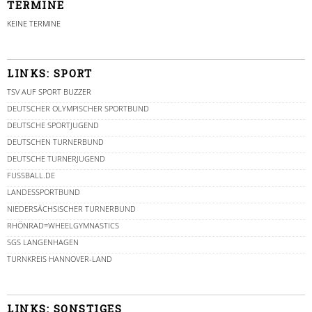
TERMINE
KEINE TERMINE
LINKS: SPORT
TSV AUF SPORT BUZZER
DEUTSCHER OLYMPISCHER SPORTBUND
DEUTSCHE SPORTJUGEND
DEUTSCHEN TURNERBUND
DEUTSCHE TURNERJUGEND
FUSSBALL.DE
LANDESSPORTBUND
NIEDERSÄCHSISCHER TURNERBUND
RHÖNRAD=WHEELGYMNASTICS
SGS LANGENHAGEN
TURNKREIS HANNOVER-LAND
LINKS: SONSTIGES