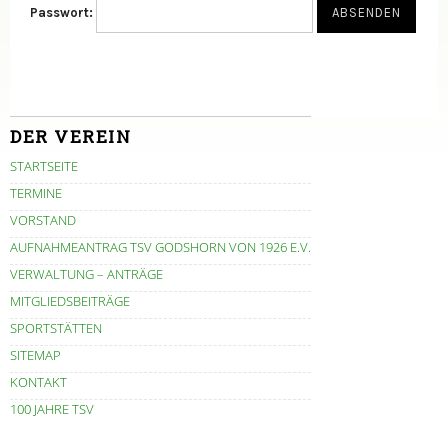
Passwort:
DER VEREIN
STARTSEITE
TERMINE
VORSTAND
AUFNAHMEANTRAG TSV GODSHORN VON 1926 E.V.
VERWALTUNG – ANTRÄGE
MITGLIEDSBEITRÄGE
SPORTSTÄTTEN
SITEMAP
KONTAKT
100 JAHRE TSV