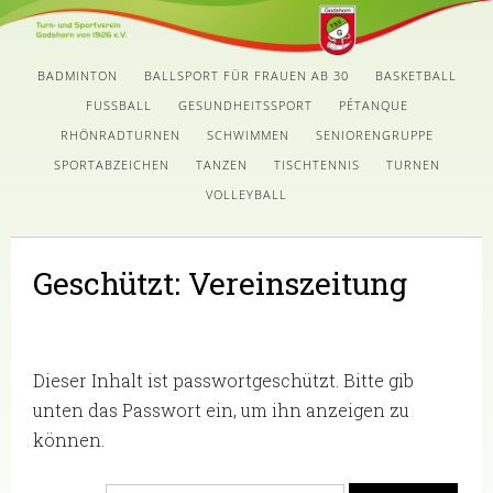
BADMINTON
BALLSPORT FÜR FRAUEN AB 30
BASKETBALL
FUSSBALL
GESUNDHEITSSPORT
PÉTANQUE
RHÖNRADTURNEN
SCHWIMMEN
SENIORENGRUPPE
SPORTABZEICHEN
TANZEN
TISCHTENNIS
TURNEN
VOLLEYBALL
Geschützt: Vereinszeitung
Dieser Inhalt ist passwortgeschützt. Bitte gib
unten das Passwort ein, um ihn anzeigen zu
können.