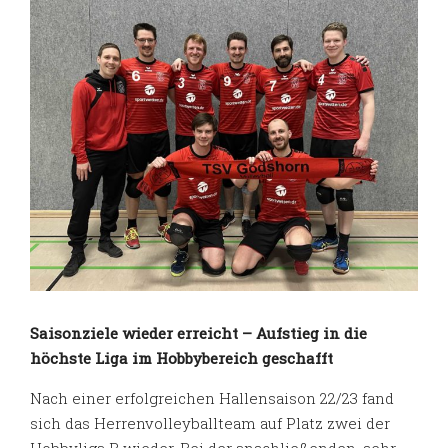
Saisonziele wieder erreicht – Aufstieg in die
höchste Liga im Hobbybereich geschafft
Nach einer erfolgreichen Hallensaison 22/23 fand
sich das Herrenvolleyballteam auf Platz zwei der
Hobbyliga B wieder. Bei der anschließenden, sehr