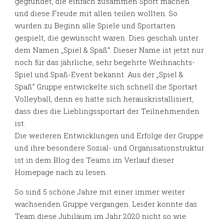
gegründet, die einfach zusammen Sport machen
und diese Freude mit allen teilen wollten. So
wurden zu Beginn alle Spiele und Sportarten
gespielt, die gewünscht waren. Dies geschah unter
dem Namen „Spiel & Spaß“. Dieser Name ist jetzt nur
noch für das jährliche, sehr begehrte Weihnachts-
Spiel und Spaß-Event bekannt. Aus der „Spiel &
Spaß“ Gruppe entwickelte sich schnell die Sportart
Volleyball, denn es hatte sich herauskristallisiert,
dass dies die Lieblingssportart der Teilnehmenden
ist.
Die weiteren Entwicklungen und Erfolge der Gruppe
und ihre besondere Sozial- und Organisationstruktur
ist in dem Blog des Teams im Verlauf dieser
Homepage nach zu lesen.
So sind 5 schöne Jahre mit einer immer weiter
wachsenden Gruppe vergangen. Leider konnte das
Team diese Jubiläum im Jahr 2020 nicht so wie