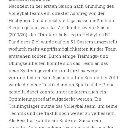
Nachdem in der ersten Saison nach Gründung des
Volleyballteams ein direkter Aufstieg von der
Hobbyliga D in die nächste Liga ausschließlich mit
Siegen gelang, war das Ziel für die zweite Saison
(2019/20) klar: "Direkter Aufstieg in Hobbyliga B."
Für dieses Ziel wurde auf ein 5:1-System umgestellt,
wodurch mehr Angriffsmöglichkeiten für das Team
entstehen sollten. Durch einige Trainings- und
Übungseinheiten konnte sich das Team an das
neue System gewöhnen und die Laufwege
verinnerlichen. Zum Saisonstart im September 2019
wurde die neue Taktik dann im Spiel auf die Probe
gestellt, dabei konnte unter anderem auch ein
Optimierungsbedarf aufgedeckt werden. Ein
Trainingslager nutzte das Volleyballteam, um seine
Technik und die Taktik noch weiter zu verbessern.
Als Resultat konnte am Ende der Saison ein
erneuter Aufstieg gefeiert werden und das wieder