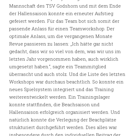
Mannschaft des TSV Godshorn und mit dem Ende
der Hallensaison konnte ein erneuter Aufstieg
gefeiert werden. Für das Team bot sich somit der
passende Anlass für einen Teamworkshop. Der
optimale Anlass, um die vergangenen Monate
Revue passieren zu lassen: „Ich hätte gar nicht
gedacht, dass wir so viel von dem, was wir uns im
letzten Jahr vorgenommen haben, auch wirklich
umgesetzt haben.“, sagte ein Teammitglied
überrascht und auch stolz. Und die Liste des letzten
Workshops war durchaus beachtlich. So konnte ein
neues Spielsystem integriert und das Training
weiterentwickelt werden. Ein Trainingslager
konnte stattfinden, die Beachsaison und
Hallensaison erfolgreich organisiert werden. Und
natürlich konnte die Verlegung der Beachplätze
strukturiert durchgeführt werden. Dies alles war
insbesondere durch den individuellen Beitrag der