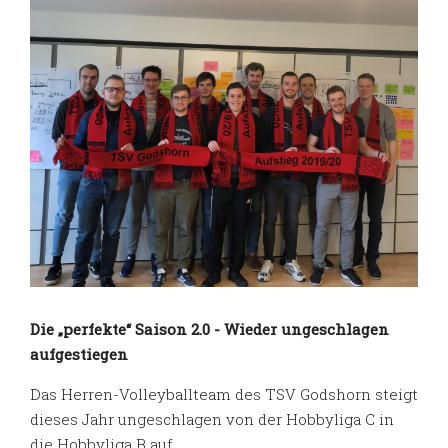
Die „perfekte“ Saison 2.0 - Wieder ungeschlagen
aufgestiegen
Das Herren-Volleyballteam des TSV Godshorn steigt
dieses Jahr ungeschlagen von der Hobbyliga C in
die Hobbyliga B auf.