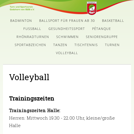
BADMINTON
BALLSPORT FÜR FRAUEN AB 30
BASKETBALL
FUSSBALL
GESUNDHEITSSPORT
PÉTANQUE
RHÖNRADTURNEN
SCHWIMMEN
SENIORENGRUPPE
SPORTABZEICHEN
TANZEN
TISCHTENNIS
TURNEN
VOLLEYBALL
Volleyball
Trainingszeiten
Trainingszeiten Halle:
Herren: Mittwoch 19.30 - 22.00 Uhr, kleine/große
Halle