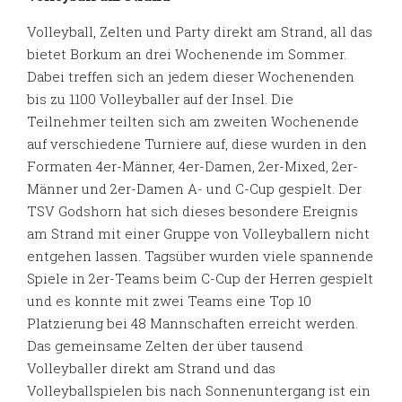
Volleyball, Zelten und Party direkt am Strand, all das
bietet Borkum an drei Wochenende im Sommer.
Dabei treffen sich an jedem dieser Wochenenden
bis zu 1100 Volleyballer auf der Insel. Die
Teilnehmer teilten sich am zweiten Wochenende
auf verschiedene Turniere auf, diese wurden in den
Formaten 4er-Männer, 4er-Damen, 2er-Mixed, 2er-
Männer und 2er-Damen A- und C-Cup gespielt. Der
TSV Godshorn hat sich dieses besondere Ereignis
am Strand mit einer Gruppe von Volleyballern nicht
entgehen lassen. Tagsüber wurden viele spannende
Spiele in 2er-Teams beim C-Cup der Herren gespielt
und es konnte mit zwei Teams eine Top 10
Platzierung bei 48 Mannschaften erreicht werden.
Das gemeinsame Zelten der über tausend
Volleyballer direkt am Strand und das
Volleyballspielen bis nach Sonnenuntergang ist ein