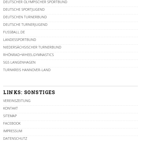
DEUTSCHER OLYMPISCHER SPORTBUND
DEUTSCHE SPORTJUGEND
DEUTSCHEN TURNERBUND
DEUTSCHE TURNERJUGEND
FUSSBALL.DE
LANDESSPORTBUND
NIEDERSÄCHSISCHER TURNERBUND
RHÖNRAD=WHEELGYMNASTICS
SGS LANGENHAGEN
TURNKREIS HANNOVER-LAND
LINKS: SONSTIGES
VEREINSZEITUNG
KONTAKT
SITEMAP
FACEBOOK
IMPRESSUM
DATENSCHUTZ