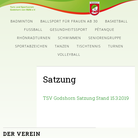
BADMINTON
BALLSPORT FÜR FRAUEN AB 30
BASKETBALL
FUSSBALL
GESUNDHEITSSPORT
PÉTANQUE
RHÖNRADTURNEN
SCHWIMMEN
SENIORENGRUPPE
SPORTABZEICHEN
TANZEN
TISCHTENNIS
TURNEN
VOLLEYBALL
Satzung
TSV Godshorn Satzung Stand 15.3.2019
DER VEREIN