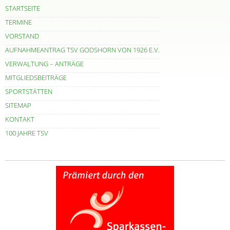
STARTSEITE
TERMINE
VORSTAND
AUFNAHMEANTRAG TSV GODSHORN VON 1926 E.V.
VERWALTUNG – ANTRÄGE
MITGLIEDSBEITRÄGE
SPORTSTÄTTEN
SITEMAP
KONTAKT
100 JAHRE TSV