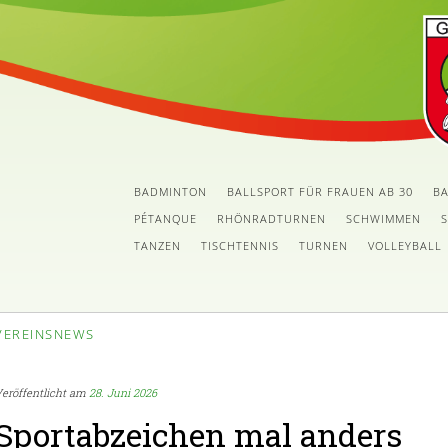
BADMINTON
BALLSPORT FÜR FRAUEN AB 30
BA
PÉTANQUE
RHÖNRADTURNEN
SCHWIMMEN
TANZEN
TISCHTENNIS
TURNEN
VOLLEYBALL
VEREINSNEWS
eröffentlicht am
28. Juni 2026
Sportabzeichen mal anders