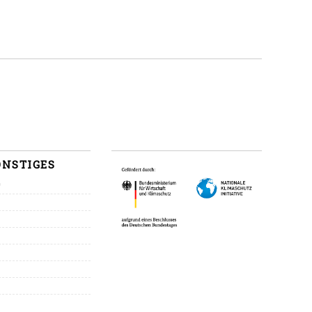
ONSTIGES
G