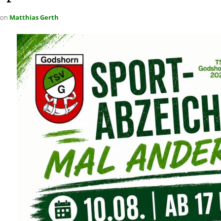
von
Matthias Gerth