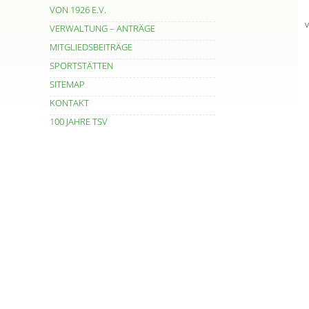
VON 1926 E.V.
VERWALTUNG – ANTRÄGE
MITGLIEDSBEITRÄGE
SPORTSTÄTTEN
SITEMAP
KONTAKT
100 JAHRE TSV