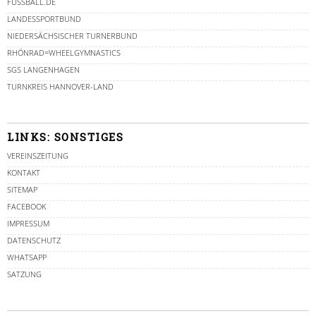
FUSSBALL.DE
LANDESSPORTBUND
NIEDERSÄCHSISCHER TURNERBUND
RHÖNRAD=WHEELGYMNASTICS
SGS LANGENHAGEN
TURNKREIS HANNOVER-LAND
LINKS: SONSTIGES
VEREINSZEITUNG
KONTAKT
SITEMAP
FACEBOOK
IMPRESSUM
DATENSCHUTZ
WHATSAPP
SATZUNG