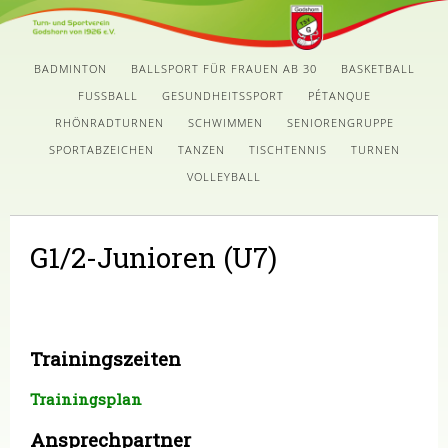
BADMINTON
BALLSPORT FÜR FRAUEN AB 30
BASKETBALL
FUSSBALL
GESUNDHEITSSPORT
PÉTANQUE
RHÖNRADTURNEN
SCHWIMMEN
SENIORENGRUPPE
SPORTABZEICHEN
TANZEN
TISCHTENNIS
TURNEN
VOLLEYBALL
G1/2-Junioren (U7)
Trainingszeiten
Trainingsplan
Ansprechpartner