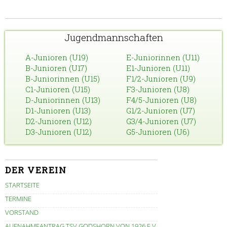
Jugendmannschaften
A-Junioren (U19)
E-Juniorinnen (U11)
B-Junioren (U17)
E1-Junioren (U11)
B-Juniorinnen (U15)
F1/2-Junioren (U9)
C1-Junioren (U15)
F3-Junioren (U8)
D-Juniorinnen (U13)
F4/5-Junioren (U8)
D1-Junioren (U13)
G1/2-Junioren (U7)
D2-Junioren (U12)
G3/4-Junioren (U7)
D3-Junioren (U12)
G5-Junioren (U6)
DER VEREIN
STARTSEITE
TERMINE
VORSTAND
AUFNAHMEANTRAG TSV GODSHORN VON 1926 E.V.