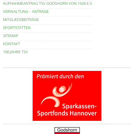
AUFNAHMEANTRAG TSV GODSHORN VON 1926 E.V.
VERWALTUNG – ANTRÄGE
MITGLIEDSBEITRÄGE
SPORTSTÄTTEN
SITEMAP
KONTAKT
100 JAHRE TSV