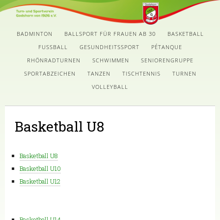
BADMINTON
BALLSPORT FÜR FRAUEN AB 30
BASKETBALL
FUSSBALL
GESUNDHEITSSPORT
PÉTANQUE
RHÖNRADTURNEN
SCHWIMMEN
SENIORENGRUPPE
SPORTABZEICHEN
TANZEN
TISCHTENNIS
TURNEN
VOLLEYBALL
Basketball U8
Basketball U8
Basketball U10
Basketball U12
Basketball U14