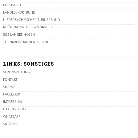
FUSSBALL.DE
LANDESSPORTBUND
NIEDERSÄCHSISCHER TURNERBUND
RHÖNRAD=WHEELGYMNASTICS
SGS LANGENHAGEN
TURNKREIS HANNOVER-LAND
LINKS: SONSTIGES
VEREINSZEITUNG
KONTAKT
SITEMAP
FACEBOOK
IMPRESSUM
DATENSCHUTZ
WHATSAPP
SATZUNG