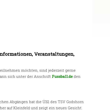
 Informationen, Veranstaltungen,
 teilnehmen möchten, sind jederzeit gerne
nn sich unter der Anschrift
Fussball.de
den
eichen Abgängen hat die Ü32 des TSV Godshorn
ther auf Kleinfeld und zeigt ein neues Gesicht.