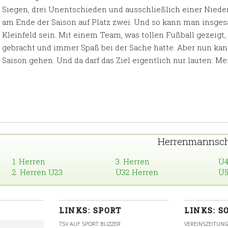
Siegen, drei Unentschieden und ausschließlich einer Niede
am Ende der Saison auf Platz zwei. Und so kann man insgesa
Kleinfeld sein. Mit einem Team, was tollen Fußball gezei
gebracht und immer Spaß bei der Sache hatte. Aber nun kan
Saison gehen. Und da darf das Ziel eigentlich nur lauten: Mei
Herrenmannsch
1. Herren
3. Herren
Ü4
2. Herren U23
Ü32 Herren
Ü5
LINKS: SPORT
LINKS: S
TSV AUF SPORT BUZZER
VEREINSZEITUN