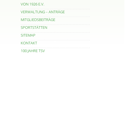
VON 1926 E.V.
VERWALTUNG – ANTRÄGE
MITGLIEDSBEITRÄGE
SPORTSTÄTTEN
SITEMAP
KONTAKT
100 JAHRE TSV