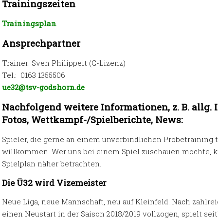
Trainingszeiten
Trainingsplan
Ansprechpartner
Trainer: Sven Philippeit (C-Lizenz)
Tel.: 0163 1355506
ue32@tsv-godshorn.de
Nachfolgend weitere Informationen, z. B. allg.
Fotos, Wettkampf-/Spielberichte, News:
Spieler, die gerne an einem unverbindlichen Probetraining
willkommen. Wer uns bei einem Spiel zuschauen möchte, ka
Spielplan näher betrachten.
Die Ü32 wird Vizemeister
Neue Liga, neue Mannschaft, neu auf Kleinfeld. Nach zahlr
einen Neustart in der Saison 2018/2019 vollzogen, spielt sei