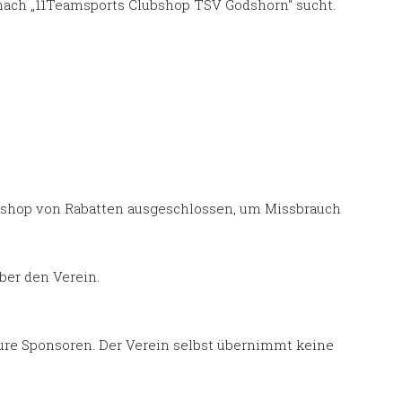
r nach „11Teamsports Clubshop TSV Godshorn“ sucht.
neshop von Rabatten ausgeschlossen, um Missbrauch
ber den Verein.
ure Sponsoren. Der Verein selbst übernimmt keine