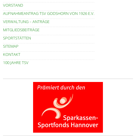
VORSTAND
AUFNAHMEANTRAG TSV GODSHORN VON 1926 E.V.
VERWALTUNG – ANTRÄGE
MITGLIEDSBEITRÄGE
SPORTSTÄTTEN
SITEMAP
KONTAKT
100 JAHRE TSV