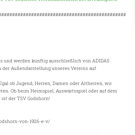
###############################################
orts und werden künftig ausschließlich von ADIDAS
n der Außendarstellung unseres Vereins auf.
 Egal ob Jugend, Herren, Damen oder Altherren, wir
eten. Ob beim Heimspiel, Auswärtsspiel oder auf dem
s ist der TSV Godshorn!
odshorn-von-1926-e-v/