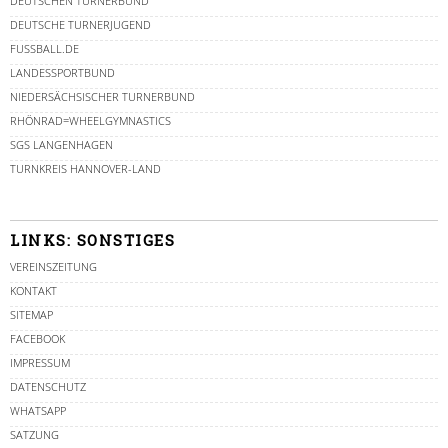
DEUTSCHEN TURNERBUND
DEUTSCHE TURNERJUGEND
FUSSBALL.DE
LANDESSPORTBUND
NIEDERSÄCHSISCHER TURNERBUND
RHÖNRAD=WHEELGYMNASTICS
SGS LANGENHAGEN
TURNKREIS HANNOVER-LAND
LINKS: SONSTIGES
VEREINSZEITUNG
KONTAKT
SITEMAP
FACEBOOK
IMPRESSUM
DATENSCHUTZ
WHATSAPP
SATZUNG